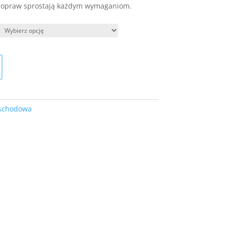
ów opraw sprostają każdym wymaganiom.
schodowa