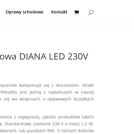
Oprawy schodowe
Kontakt
owa DIANA LED 230V
paniale komponuje się z otoczeniem, dzięki
Ponadto jest jedną z najtańszych w naszej
je się we wnętrzach o opływowych kształtach
nana z najwyższej, jakości produktów takich
we. Standardowe zasilanie 230 V o mocy 1,2 W.
worach, lub puszkach fi60. 5 różnych kolorów