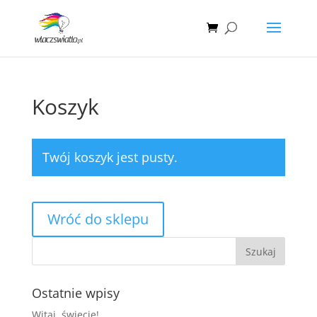
Koszyk
Twój koszyk jest pusty.
Wróć do sklepu
Ostatnie wpisy
Witaj, świecie!